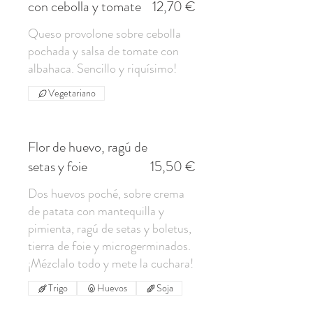
con cebolla y tomate
12,70 €
Queso provolone sobre cebolla
pochada y salsa de tomate con
Vegetariano
Flor de huevo, ragú de
setas y foie
15,50 €
Dos huevos poché, sobre crema
de patata con mantequilla y
pimienta, ragú de setas y boletus,
tierra de foie y microgerminados.
Trigo
Huevos
Soja