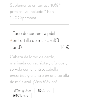
Suplemento en terraza 10% *
precios Iva incluido * Pan
1,20€/persona
Taco de cochinita pibil
en tortilla de maiz azul(3
und)
14 €
Cabeza de lomo de cerdo,
marinada con achiote y cítricos y
servida con cilantro, cebolla
encurtida y cilantro en una tortilla
de maíz azul. ¡Viva México!
Sin gluten
Cerdo
Cilantro