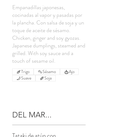
Empanadillas japonesas,
cocinadas al vapor y pasadas por
la plancha. Con salsa de soja y un
toque de aceite de sésamo.
Chicken, ginger and soy gyozas.
Japanese dumplings, steamed and
grilled. With soy sauce and a
Trigo
Sésamo
Ajo
Suave
Soja
DEL MAR...
Tataki de atún con