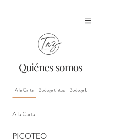
Quiénes somos
A la Carta
Bodega tintos
Bodega blancos
A la Carta
PICOTEO