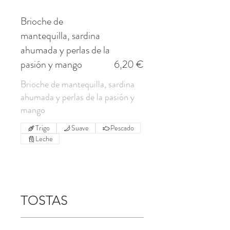
Brioche de
mantequilla, sardina
ahumada y perlas de la
pasión y mango
6,20 €
Brioche de mantequilla, sardina
ahumada y perlas de la pasión y
mango
Trigo
Suave
Pescado
Leche
TOSTAS