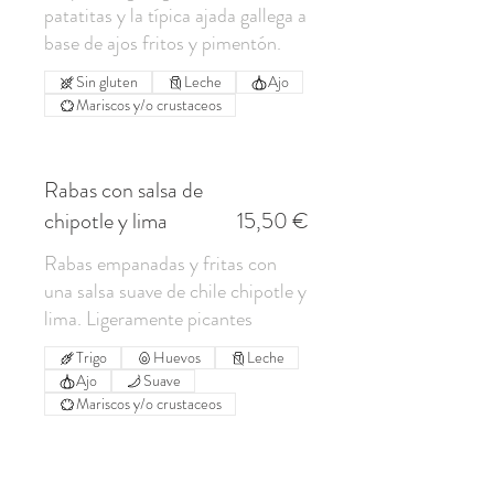
patatitas y la típica ajada gallega a
Sin gluten
Leche
Ajo
Mariscos y/o crustaceos
Rabas con salsa de
chipotle y lima
15,50 €
Rabas empanadas y fritas con
una salsa suave de chile chipotle y
lima. Ligeramente picantes
Trigo
Huevos
Leche
Ajo
Suave
Mariscos y/o crustaceos